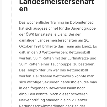
Landesmeisterschaft
En
Das wöchentliche Training im Dolomitenbad
hat sich ausgezeichnet für die Jugendgruppe
der ÖWR Einsatzstelle Lienz. Bei den
damaligen Landesmeisterschaften am 26.
Oktober 1991 brillierte das Team aus Lienz. Es
galt, in den 3 Wettbewerben: Rettungsball
werfen, 50 m Retten mit der Luftmatratze und
50 m Retten einer Tauchpuppe, zu bestehen.
Das Hauptkriterium war das Rettungsball
werfen. Bei diesem Wettbewerb konnte man
sich wichtige Sekunden herausholen, die man
in den folgenden Bewerben kaum noch
einbüßen konnte. Nach dieser schweren
Nervenprüfung standen gleich 2 Lienzer
Rettungsschwimmer/innen ganz an der