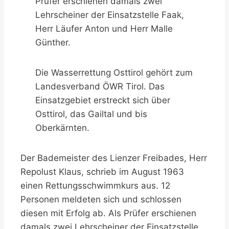
Prüfer erschienen damals zwei
Lehrscheiner der Einsatzstelle Faak,
Herr Läufer Anton und Herr Malle
Günther.
Die Wasserrettung Osttirol gehört zum
Landesverband ÖWR Tirol. Das
Einsatzgebiet erstreckt sich über
Osttirol, das Gailtal und bis
Oberkärnten.
Der Bademeister des Lienzer Freibades, Herr
Repolust Klaus, schrieb im August 1963
einen Rettungsschwimmkurs aus. 12
Personen meldeten sich und schlossen
diesen mit Erfolg ab. Als Prüfer erschienen
damals zwei Lehrscheiner der Einsatzstelle