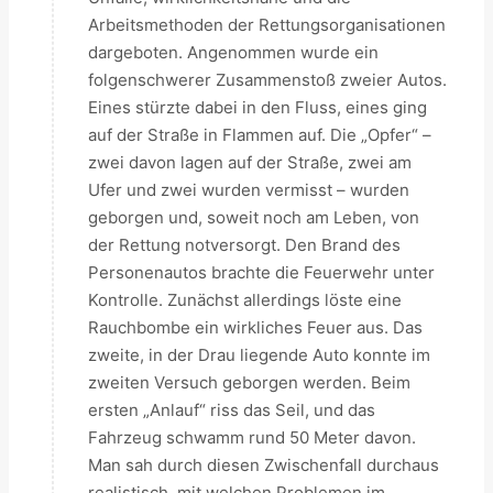
Arbeitsmethoden der Rettungsorganisationen
dargeboten. Angenommen wurde ein
folgenschwerer Zusammenstoß zweier Autos.
Eines stürzte dabei in den Fluss, eines ging
auf der Straße in Flammen auf. Die „Opfer“ –
zwei davon lagen auf der Straße, zwei am
Ufer und zwei wurden vermisst – wurden
geborgen und, soweit noch am Leben, von
der Rettung notversorgt. Den Brand des
Personenautos brachte die Feuerwehr unter
Kontrolle. Zunächst allerdings löste eine
Rauchbombe ein wirkliches Feuer aus. Das
zweite, in der Drau liegende Auto konnte im
zweiten Versuch geborgen werden. Beim
ersten „Anlauf“ riss das Seil, und das
Fahrzeug schwamm rund 50 Meter davon.
Man sah durch diesen Zwischenfall durchaus
realistisch, mit welchen Problemen im