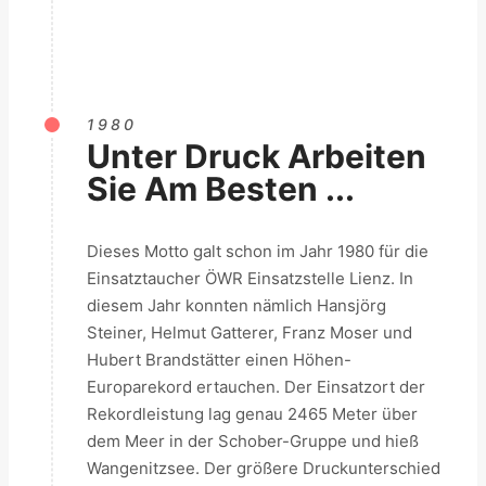
1980
Unter Druck Arbeiten
Sie Am Besten ...
Dieses Motto galt schon im Jahr 1980 für die
Einsatztaucher ÖWR Einsatzstelle Lienz. In
diesem Jahr konnten nämlich Hansjörg
Steiner, Helmut Gatterer, Franz Moser und
Hubert Brandstätter einen Höhen-
Europarekord ertauchen. Der Einsatzort der
Rekordleistung lag genau 2465 Meter über
dem Meer in der Schober-Gruppe und hieß
Wangenitzsee. Der größere Druckunterschied