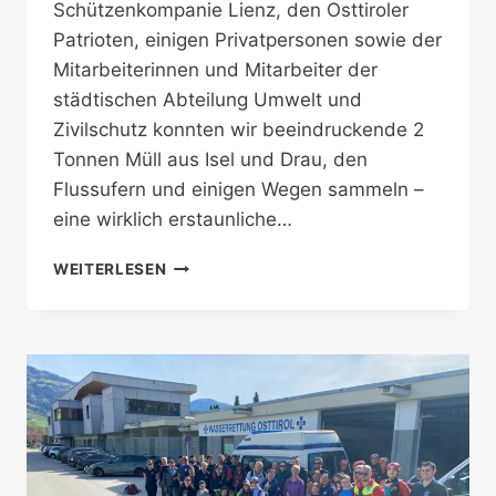
Schützenkompanie Lienz, den Osttiroler
Patrioten, einigen Privatpersonen sowie der
Mitarbeiterinnen und Mitarbeiter der
städtischen Abteilung Umwelt und
Zivilschutz konnten wir beeindruckende 2
Tonnen Müll aus Isel und Drau, den
Flussufern und einigen Wegen sammeln –
eine wirklich erstaunliche…
ERFOLGREICHE
WEITERLESEN
FLUSSREINIGUNG|
TU-
ES-
TAG
2025