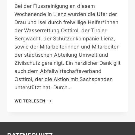
Bei der Flussreinigung an diesem
Wochenende in Lienz wurden die Ufer der
Drau und Isel durch freiwillige Helfer*innen
der Wasserrettung Osttirol, der Tiroler
Bergwacht, der Schützenkompanie Lienz,
sowie der Mitarbeiterinnen und Mitarbeiter
der städtischen Abteilung Umwelt und
Zivilschutz gereinigt. Ein herzlicher Dank gilt
auch dem Abfallwirtschaftsverband
Osttirol, der die Aktion mit Sachspenden
unterstützt hat. Durch…
ERFOLGREICHE
WEITERLESEN
FLUSSREINIGUNG
AN
DER
ISEL
UND