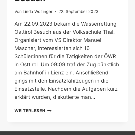
Von
Linda Wolfinger
22. September 2023
Am 22.09.2023 bekam die Wasserrettung
Osttirol Besuch aus der Volksschule Thal.
Organisiert vom VS Direktor Manuel
Mascher, interessierten sich 16
Schüler:innen für die Tätigkeiten der ÖWR
in Osttirol. Um 09:09 traf der Zug pünktlich
am Bahnhof in Lienz ein. Anschließend
gings mit den Einsatzfahrzeugen in die
Einsatzstelle. Nachdem die Aufgaben kurz
erklärt wurden, diskutierte man…
VOLKSSCHULE
WEITERLESEN
THAL
ZU
BESUCH