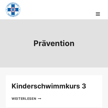
Zum
Inhalt
springen
Prävention
Kinderschwimmkurs 3
KINDERSCHWIMMKURS
WEITERLESEN
3