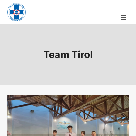
Zum
Inhalt
springen
Team Tirol