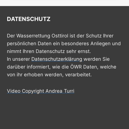
GASTMANNSCHAFT
BEI
DEN
DATENSCHUTZ
SALZBURGER
MEISTERSCHAFTEN
IM
Der Wasserrettung Osttirol ist der Schutz Ihrer
RETTUNGSSCHWIMMEN
persönlichen Daten ein besonderes Anliegen und
nimmt Ihren Datenschutz sehr ernst.
In unserer
Datenschutzerklärung
werden Sie
darüber informiert, wie die ÖWR Daten, welche
von ihr erhoben werden, verarbeitet.
Video Copyright Andrea Turri
Facebook
Instagram