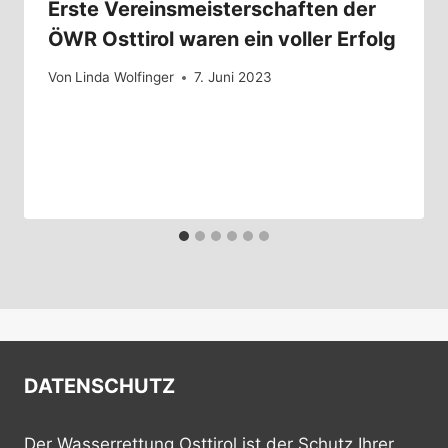
Erste Vereinsmeisterschaften der
ÖWR Osttirol waren ein voller Erfolg
Von
Linda Wolfinger
7. Juni 2023
DATENSCHUTZ
Der Wasserrettung Osttirol ist der Schutz Ihrer