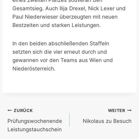
eines zweiten Platzes souverän den
Gesamtsieg. Auch Ilija Drexel, Nick Lexer und
Paul Niederwieser überzeugten mit neuen
Bestzeiten und starken Leistungen.
In den beiden abschließenden Staffeln
setzten sich die vier erneut durch und
gewannen vor den Teams aus Wien und
Niederösterreich.
Beitragsnavigation
ZURÜCK
WEITER
Prüfungswochenende
Nikolaus zu Besuch
Leistungstauchschein