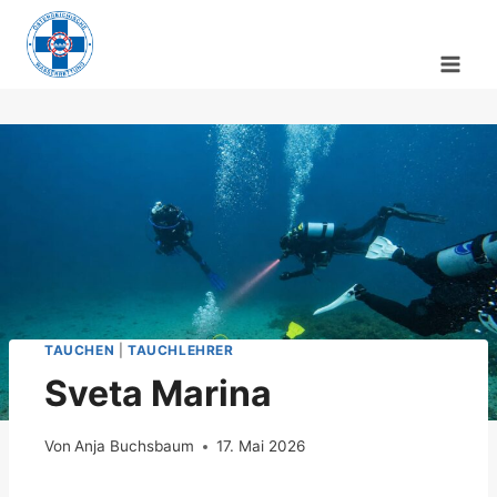
Zum
Inhalt
springen
TAUCHEN
|
TAUCHLEHRER
Sveta Marina
Von
Anja Buchsbaum
17. Mai 2026