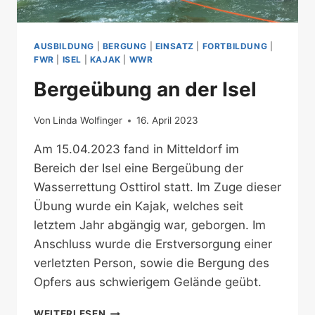
AUSBILDUNG
|
BERGUNG
|
EINSATZ
|
FORTBILDUNG
|
FWR
|
ISEL
|
KAJAK
|
WWR
Bergeübung an der Isel
Von
Linda Wolfinger
16. April 2023
Am 15.04.2023 fand in Mitteldorf im
Bereich der Isel eine Bergeübung der
Wasserrettung Osttirol statt. Im Zuge dieser
Übung wurde ein Kajak, welches seit
letztem Jahr abgängig war, geborgen. Im
Anschluss wurde die Erstversorgung einer
verletzten Person, sowie die Bergung des
Opfers aus schwierigem Gelände geübt.
BERGEÜBUNG
WEITERLESEN