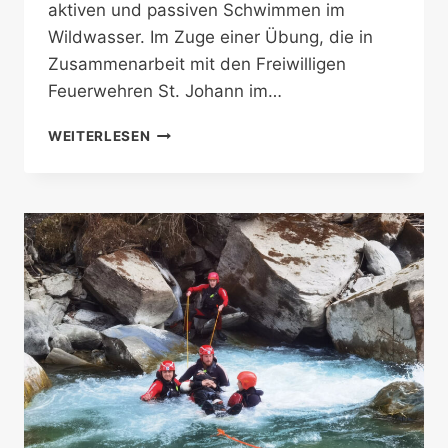
aktiven und passiven Schwimmen im
Wildwasser. Im Zuge einer Übung, die in
Zusammenarbeit mit den Freiwilligen
Feuerwehren St. Johann im…
ERFOLGREICHE
WEITERLESEN
FLIESSWASSERRETTERAUSBILDUNG D
ER Ö
WR O
STTIROL