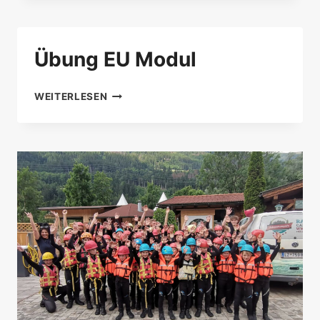
Übung EU Modul
ÜBUNG
WEITERLESEN
EU
MODUL