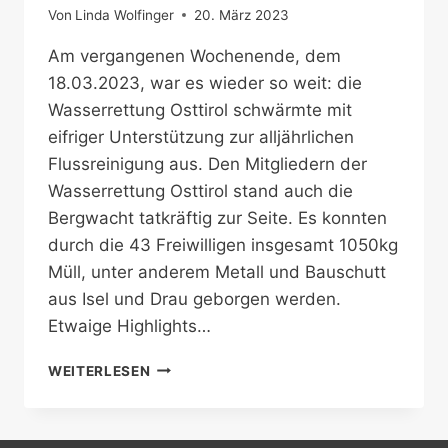
Von
Linda Wolfinger
20. März 2023
Am vergangenen Wochenende, dem
18.03.2023, war es wieder so weit: die
Wasserrettung Osttirol schwärmte mit
eifriger Unterstützung zur alljährlichen
Flussreinigung aus. Den Mitgliedern der
Wasserrettung Osttirol stand auch die
Bergwacht tatkräftig zur Seite. Es konnten
durch die 43 Freiwilligen insgesamt 1050kg
Müll, unter anderem Metall und Bauschutt
aus Isel und Drau geborgen werden.
Etwaige Highlights…
FLUSSREINIGUNG
WEITERLESEN
2023