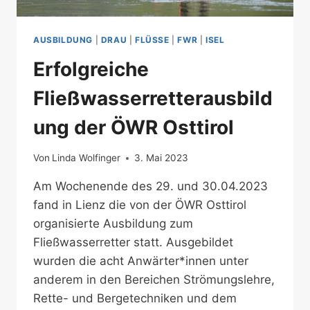
AUSBILDUNG
|
DRAU
|
FLÜSSE
|
FWR
|
ISEL
Erfolgreiche
Fließwasserretterausbild
ung der ÖWR Osttirol
Von
Linda Wolfinger
3. Mai 2023
Am Wochenende des 29. und 30.04.2023
fand in Lienz die von der ÖWR Osttirol
organisierte Ausbildung zum
Fließwasserretter statt. Ausgebildet
wurden die acht Anwärter*innen unter
anderem in den Bereichen Strömungslehre,
Rette- und Bergetechniken und dem