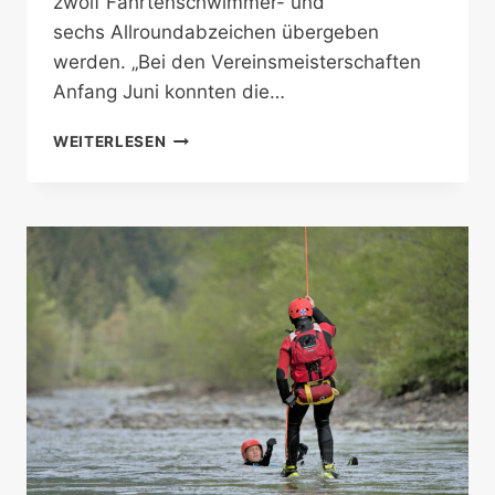
zwölf Fahrtenschwimmer- und
sechs Allroundabzeichen übergeben
werden. „Bei den Vereinsmeisterschaften
Anfang Juni konnten die…
RAFTAUSFLUG
WEITERLESEN
FÜR
ÖWR-
KINDER