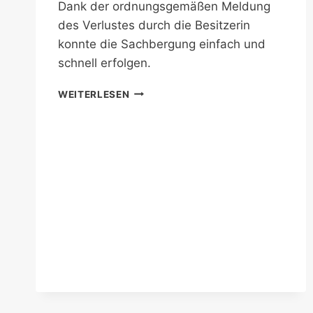
Dank der ordnungsgemäßen Meldung
des Verlustes durch die Besitzerin
konnte die Sachbergung einfach und
schnell erfolgen.
SACHBERGUNG
WEITERLESEN
AUS
DER
DRAU