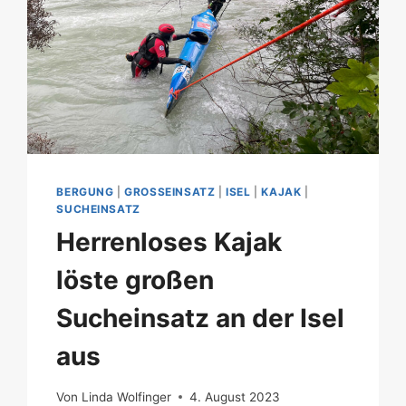
BERGUNG
|
GROSSEINSATZ
|
ISEL
|
KAJAK
|
SUCHEINSATZ
Herrenloses Kajak
löste großen
Sucheinsatz an der Isel
aus
Von
Linda Wolfinger
4. August 2023