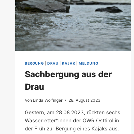
BERGUNG
|
DRAU
|
KAJAK
|
MELDUNG
Sachbergung aus der
Drau
Von
Linda Wolfinger
28. August 2023
Gestern, am 28.08.2023, rückten sechs
Wasserretter*innen der ÖWR Osttirol in
der Früh zur Bergung eines Kajaks aus.