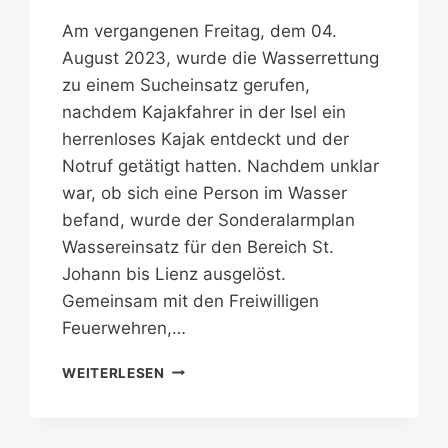
Am vergangenen Freitag, dem 04.
August 2023, wurde die Wasserrettung
zu einem Sucheinsatz gerufen,
nachdem Kajakfahrer in der Isel ein
herrenloses Kajak entdeckt und der
Notruf getätigt hatten. Nachdem unklar
war, ob sich eine Person im Wasser
befand, wurde der Sonderalarmplan
Wassereinsatz für den Bereich St.
Johann bis Lienz ausgelöst.
Gemeinsam mit den Freiwilligen
Feuerwehren,…
HERRENLOSES
WEITERLESEN
KAJAK
LÖSTE
GROSSEN S