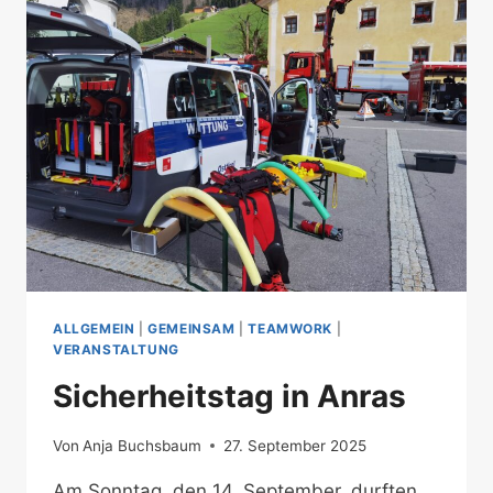
ALLGEMEIN
|
GEMEINSAM
|
TEAMWORK
|
VERANSTALTUNG
Sicherheitstag in Anras
Von
Anja Buchsbaum
27. September 2025
Am Sonntag, den 14. September, durften