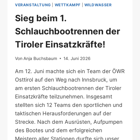
VERANSTALTUNG
|
WETTKAMPF
|
WILDWASSER
Sieg beim 1.
Schlauchbootrennen der
Tiroler Einsatzkräfte!
Von
Anja Buchsbaum
14. Juni 2026
Am 12. Juni machte sich ein Team der ÖWR
Osttirol auf den Weg nach Innsbruck, um
am ersten Schlauchbootrennen der Tiroler
Einsatzkräfte teilzunehmen. Insgesamt
stellten sich 12 Teams den sportlichen und
taktischen Herausforderungen auf der
Strecke. Nach dem Ausrüsten, Aufpumpen
des Bootes und dem erfolgreichen
Meistern aller Stationen durfte sich unser