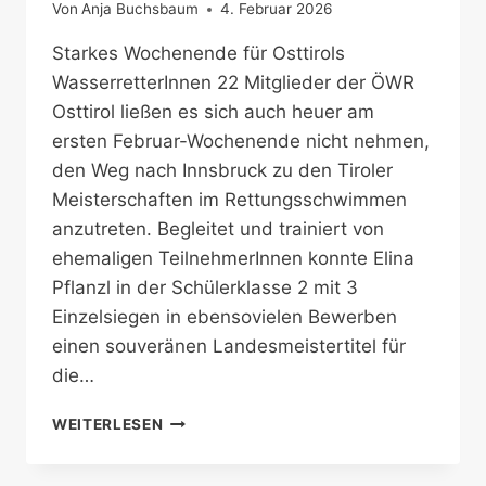
Von
Anja Buchsbaum
4. Februar 2026
Starkes Wochenende für Osttirols
WasserretterInnen 22 Mitglieder der ÖWR
Osttirol ließen es sich auch heuer am
ersten Februar-Wochenende nicht nehmen,
den Weg nach Innsbruck zu den Tiroler
Meisterschaften im Rettungsschwimmen
anzutreten. Begleitet und trainiert von
ehemaligen TeilnehmerInnen konnte Elina
Pflanzl in der Schülerklasse 2 mit 3
Einzelsiegen in ebensovielen Bewerben
einen souveränen Landesmeistertitel für
die…
SPEEDLIFESAVING
WEITERLESEN
&
LANDESMEISTERSCHAFTEN