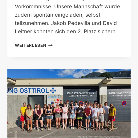
Vorkommnisse. Unsere Mannschaft wurde
zudem spontan eingeladen, selbst
teilzunehmen. Jakob Pedevilla und David
Leitner konnten sich den 2. Platz sichern
ÜBERWACHUNG
WEITERLESEN
SAUTROGRENNEN
IN
DER
AINET