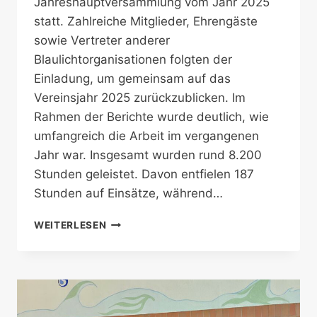
Jahreshauptversammlung vom Jahr 2025
statt. Zahlreiche Mitglieder, Ehrengäste
sowie Vertreter anderer
Blaulichtorganisationen folgten der
Einladung, um gemeinsam auf das
Vereinsjahr 2025 zurückzublicken. Im
Rahmen der Berichte wurde deutlich, wie
umfangreich die Arbeit im vergangenen
Jahr war. Insgesamt wurden rund 8.200
Stunden geleistet. Davon entfielen 187
Stunden auf Einsätze, während…
JAHRESHAUPTVERSAMMLUNG
WEITERLESEN
VOM
VEREINSJAHR
2025