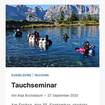
IN
INNSBRUCK
AUSBILDUNG
|
TAUCHEN
Tauchseminar
Von
Anja Buchsbaum
27. September 2025