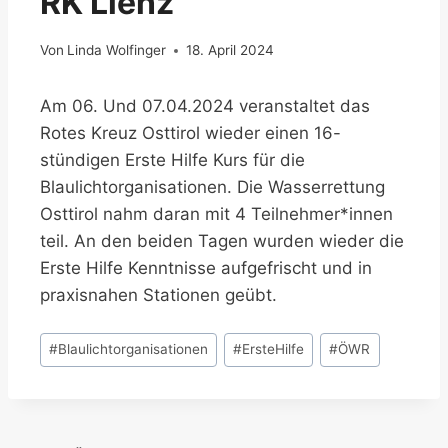
RK Lienz
Von
Linda Wolfinger
18. April 2024
Am 06. Und 07.04.2024 veranstaltet das
Rotes Kreuz Osttirol wieder einen 16-
stündigen Erste Hilfe Kurs für die
Blaulichtorganisationen. Die Wasserrettung
Osttirol nahm daran mit 4 Teilnehmer*innen
teil. An den beiden Tagen wurden wieder die
Erste Hilfe Kenntnisse aufgefrischt und in
praxisnahen Stationen geübt.
Schlagworte:
#
Blaulichtorganisationen
#
ErsteHilfe
#
ÖWR