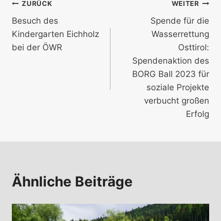
Beitragsnavigation
ZURÜCK
WEITER
Besuch des
Spende für die
Kindergarten Eichholz
Wasserrettung
bei der ÖWR
Osttirol:
Spendenaktion des
BORG Ball 2023 für
soziale Projekte
verbucht großen
Erfolg
Ähnliche Beiträge